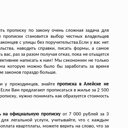
ть прописку по закону очень сложная задача для
е прописки становится выбор честных владельцев
акомцев с улицы без поручительства.Если у вас нет
льства, наводить справки, писать формы, а самое
 вас, раз за разом получая отказ, пока не отыщется
ффективнее написать к нам! Мы сэкономим не только
умма которую можно было бы заработать за время
ие законов гораздо больше.
ги у проходимцев, знайте
прописка в Алейске не
!
Если Вам предлагают прописаться в жилье за 2 500
прописку, нужно понимать как образуется стоимость
ь на официальную прописку
от 7 000 рублей за 3
для легальной услуги, учитывайте, что с каждым
плата квартплаты, можете верить на слово, что за