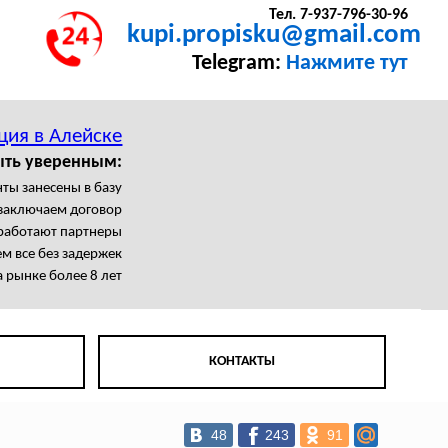
Тел. 7-937-796-30-96
kupi.propisku@gmail.com
Telegram:
Нажмите тут
ция в Алейске
ыть уверенным:
ты занесены в базу
заключаем договор
работают партнеры
м все без задержек
 рынке более 8 лет
КОНТАКТЫ
48
243
91