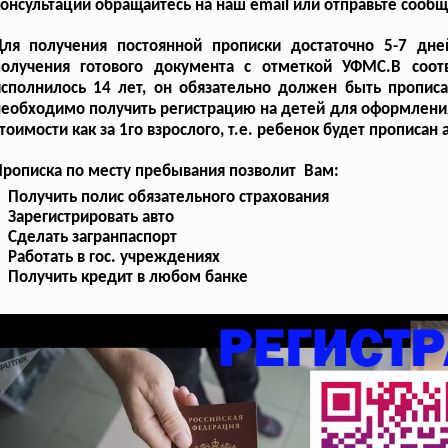
онсультаций обращайтесь на наш email или отправьте сооб
Для получения постоянной прописки достаточно 5-7 дн
получения готового документа с отметкой УФМС.В соотв
исполнилось 14 лет, он обязательно должен быть пропис
еобходимо получить регистрацию на детей для оформления 
тоимости как за 1го взрослого, т.е. ребенок будет прописан
рописка по месту пребывания позволит Вам:
Получить полис обязательного страхования
Зарегистрировать авто
Сделать загранпаспорт
Работать в гос. учреждениях
Получить кредит в любом банке