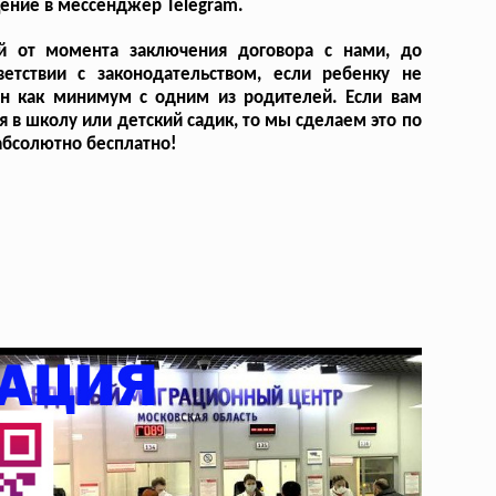
щение в мессенджер Telegram.
ей от момента заключения договора с нами, до
етствии с законодательством, если ребенку не
ан как минимум с одним из родителей. Если вам
в школу или детский садик, то мы сделаем это по
 абсолютно бесплатно!