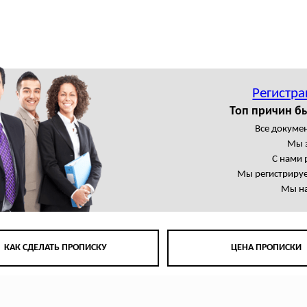
ы
Регистра
Топ причин б
Все докумен
Мы 
С нами 
Мы регистрируе
Мы на
КАК СДЕЛАТЬ ПРОПИСКУ
ЦЕНА ПРОПИСКИ