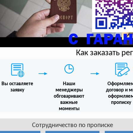
Как заказать р
Вы оставляете
Наши
Оформляе
заявку
менеджеры
договор и 
обговаривают
оформляе
важные
прописку
моменты
Сотрудничество по прописке